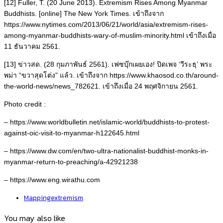
[12] Fuller, T. (20 June 2013). Extremism Rises Among Myanmar
Buddhists. [online] The New York Times. เข้าถึงจาก
https://www.nytimes.com/2013/06/21/world/asia/extremism-rises-
among-myanmar-buddhists-wary-of-muslim-minority.html เข้าถึงเมื่อ
11 ธันวาคม 2561.
[13] ข่าวสด. (28 กุมภาพันธ์ 2561). เฟซบุ๊กเผยเอง! ปิดเพจ ‘วีระธุ’ พระ
พม่า “ขวาสุดโต่ง” แล้ว. เข้าถึงจาก https://www.khaosod.co.th/around-
the-world-news/news_782621. เข้าถึงเมื่อ 24 พฤศจิกายน 2561.
Photo credit :
– https://www.worldbulletin.net/islamic-world/buddhists-to-protest-
against-oic-visit-to-myanmar-h122645.html
– https://www.dw.com/en/two-ultra-nationalist-buddhist-monks-in-
myanmar-return-to-preaching/a-42921238
– https://www.eng.wirathu.com
Mappingextremism
You may also like