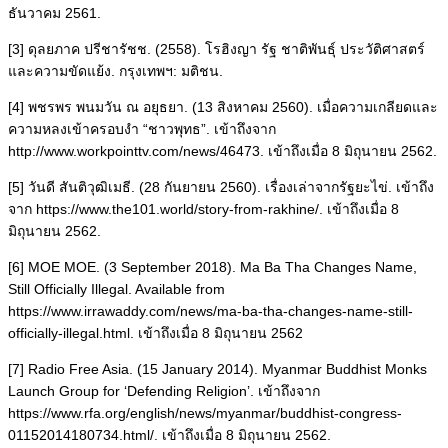
ธันวาคม 2561.
[3] ดุลยภาค ปรีชารัชช. (2558). โรฮิงญา รัฐ ชาติพันธุ์ ประวัติศาสตร์
และความขัดแย้ง. กรุงเทพฯ: มติชน.
[4] พชรพร พนมวัน ณ อยุธยา. (13 สิงหาคม 2560). เมื่อความเกลียดและ
ความหลงเข้าครอบงำ “ชาวพุทธ”. เข้าถึงจาก
http://www.workpointtv.com/news/46473. เข้าถึงเมื่อ 8 มิถุนายน 2562.
[5] วันดี สันติวุฒิเมธี. (28 กันยายน 2560). เรื่องเล่าจากรัฐยะไข่. เข้าถึง
จาก https://www.the101.world/story-from-rakhine/. เข้าถึงเมื่อ 8
มิถุนายน 2562.
[6] MOE MOE. (3 September 2018). Ma Ba Tha Changes Name,
Still Officially Illegal. Available from
https://www.irrawaddy.com/news/ma-ba-tha-changes-name-still-
officially-illegal.html. เข้าถึงเมื่อ 8 มิถุนายน 2562
[7] Radio Free Asia. (15 January 2014). Myanmar Buddhist Monks
Launch Group for ‘Defending Religion’. เข้าถึงจาก
https://www.rfa.org/english/news/myanmar/buddhist-congress-
01152014180734.html/. เข้าถึงเมื่อ 8 มิถุนายน 2562.