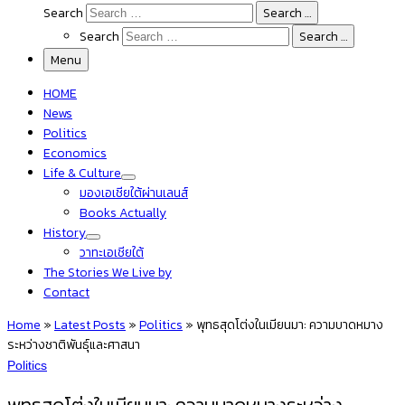
Search
Search …
Search
Search …
Menu
HOME
News
Politics
Economics
Life & Culture
มองเอเชียใต้ผ่านเลนส์
Books Actually
History
วาทะเอเชียใต้
The Stories We Live by
Contact
Home
»
Latest Posts
»
Politics
»
พุทธสุดโต่งในเมียนมา: ความบาดหมาง
ระหว่างชาติพันธุ์และศาสนา
Politics