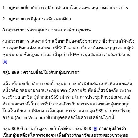
1. กฎหมายเกี่ยวกับการเปลี่ยนศาสนาโดยต้องขออนุญาตจากทางการ
2. กฎหมายการมีคู่สมรสเพียงคนเดียว
3.กฎหมายการควบคุมประชากรและด้านสุขภาพ
4.กฎหมายการแต่งงานข้ามเชื้อชาติของหญิงชาวพุทธ ซึ่งกำหนดให้หญิง
ชาวพุทธที่จะแต่งงานกับชายที่นับถือศาสนาอื่นจะต้องขออนุญาตจากผู้นำ
ชุมชนก่อน ซึ่งกฎหมายเหล่านี้มุ่งเป้าไปที่ชาวมุสลิมและศาสนาอิสลาม
[6]
กลุ่ม 969 : ความเชื่อมโยงกับกลุ่มมาบาธา
แม้ว่าข้อมูลเกี่ยวกับการก่อตั้งกลุ่มมาบาธายังมีสับสน แต่สิ่งที่แน่นอนสิ่ง
หนึ่งก็คือ กลุ่มมาบาธาและกลุ่ม 969 มีความสัมพันธ์เกี่ยวข้องกัน เพราะ
พระวีระธุ อาชิน ผู้นำกลุ่ม 969 เข้าร่วมในการประชุมที่กรุงมัณฑะเลย์
ด้วย นอกจากนี้ ในข่าวที่นำเสนอเกี่ยวกับความรุนแรงของกลุ่มพุทธสุด
โต่งในเมียนมา มีทั้งกล่าวถึงกลุ่มมาบาธา และกลุ่ม 969 ผ่านพระวีระธุ
อาชิน (Ashin Wirathu) ที่เป็นบุคคลหลักในความเคลื่อนไหวนี้
กลุ่ม 969 ซึ่งตามข้อมูลจากเว็บไซต์ของกลุ่ม 969
[9]
ทางกลุ่มอ้างว่า
เป็นกลุ่มเคลื่อนไหวทางสังคม เพื่อธำรงรักษาวัฒนธรรมของชาวพุทธ