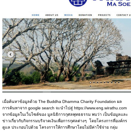
เมื่อค้นหาข้อมูลด้วย The Buddha Dhamma Charity Foundation ผล
การค้นหาจาก google search จะนำไปสู่ https://www.eng.wirathu.com
จากข้อมูลในเว็บไซต์ของ มูลนิธิการกุศลพุทธธรรม พบว่า เป็นข้อมูลและ
ข่าวเกี่ยวกับกิจกรรมบริจาคเงินเพื่อการกุศลต่างๆ โดยโครงการที่องค์กร
ดูแล ประกอบไปด้วย โครงการให้การศึกษาโดยไม่มีค่าใช้จ่าย กลุ่ม