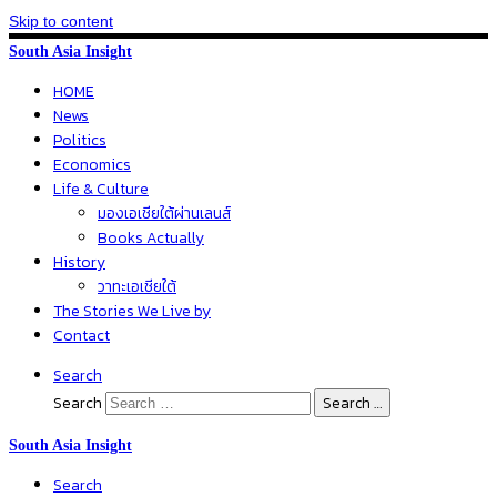
Skip to content
South Asia Insight
HOME
News
Politics
Economics
Life & Culture
มองเอเชียใต้ผ่านเลนส์
Books Actually
History
วาทะเอเชียใต้
The Stories We Live by
Contact
Search
Search
Search …
South Asia Insight
Search