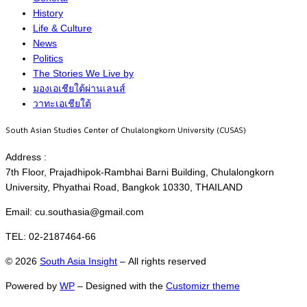
History
Life & Culture
News
Politics
The Stories We Live by
มองเอเชียใต้ผ่านเลนส์
วาทะเอเชียใต้
South Asian Studies Center of Chulalongkorn University (CUSAS)
Address :
7th Floor, Prajadhipok-Rambhai Barni Building, Chulalongkorn
University, Phyathai Road, Bangkok 10330, THAILAND
Email: cu.southasia@gmail.com
TEL: 02-2187464-66
© 2026
South Asia Insight
– All rights reserved
Powered by
WP
– Designed with the
Customizr theme