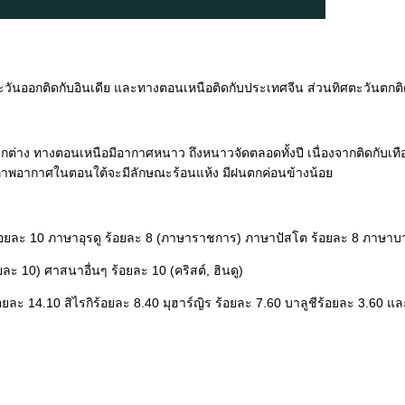
ันออกติดกับอินเดีย และทางตอนเหนือติดกับประเทศจีน ส่วนทิศตะวันตกต
าง ทางตอนเหนือมีอากาศหนาว ถึงหนาวจัดตลอดทั้งปี เนื่องจากติดกับเท
สภาพอากาศในตอนใต้จะมีลักษณะร้อนแห้ง มีฝนตกค่อนข้างน้อย
้อยละ 10 ภาษาอุรดู ร้อยละ 8 (ภาษาราชการ) ภาษาปัสโต ร้อยละ 8 ภาษาบาล
 10) ศาสนาอื่นๆ ร้อยละ 10 (คริสต์, ฮินดู)
 14.10 สิไรกิร้อยละ 8.40 มุฮาร์ญิร ร้อยละ 7.60 บาลูชีร้อยละ 3.60 และเ