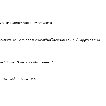
ิดกับประเทศอิหร่านและอัฟกานิสถาน
ือกเขาหิมาลัย ตอนกลางมีอากาศร้อนในฤดูร้อนและเย็นในฤดูหนาว ทาง
ูชี ร้อยละ 3 และภาษาอื่นๆ ร้อยละ 1
ชื้อชาติอื่นๆ ร้อยละ 2.6