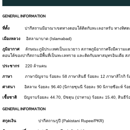
GENERAL INFORMATION
ที่ตั้ง
ปากีสถานมีอาณาเขตทางตอนใต้ติดกับทะเลอาหรับ ทางทิศตะว
เมืองหลวง
อิสลามาบาด (Islamabad)
ภูมิอากาศ
ลักษณะภูมิประเทศเป็นแนวยาว สภาพภูมิอากาศจึงมีความแตกต่
ตอนใต้ของปากีสถานมีพื้นที่เป็นทะเลทราย และติดกับมหาสมุทรอินเดีย 
ประชากร
220 ล้านคน
ภาษา
ภาษาปัญจาบ ร้อยละ 58 ภาษาสินธี ร้อยละ 12 ภาษาสิไรกิ ร
ศาสนา
อิสลาม ร้อยละ 96.40 (นิกายซุนนี ร้อยละ 90 นิกายซีอะห์ ร้อยละ
เชื้อชาติ
ปัญจาบร้อยละ 44.70, ปัชตุน (ปาทาน) ร้อยละ 15.40, สินธีร้อยละ
GENERAL INFORMATION
สกุลเงิน
ปากีสถานรูปี (Pakistani Rupee/PKR)