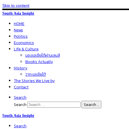
Skip to content
South Asia Insight
HOME
News
Politics
Economics
Life & Culture
มองเอเชียใต้ผ่านเลนส์
Books Actually
History
วาทะเอเชียใต้
The Stories We Live by
Contact
Search
Search
Search …
South Asia Insight
Search