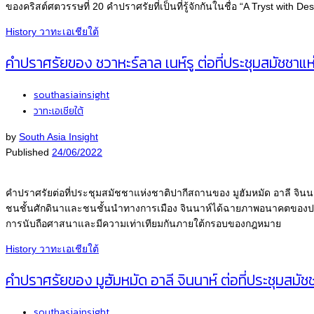
ของคริสต์ศตวรรษที่ 20 คำปราศรัยที่เป็นที่รู้จักกันในชื่อ “A Tryst wi
History
วาทะเอเชียใต้
คำปราศรัยของ ชวาหะร์ลาล เนห์รู ต่อที่ประชุมสมัชชาแห่ง
southasiainsight
วาทะเอเชียใต้
by
South Asia Insight
Published
24/06/2022
คำปราศรัยต่อที่ประชุมสมัชชาแห่งชาติปากีสถานของ มูฮัมหมัด อาลี จินน
ชนชั้นศักดินาและชนชั้นนำทางการเมือง จินนาห์ได้ฉายภาพอนาคตของป
การนับถือศาสนาและมีความเท่าเทียมกันภายใต้กรอบของกฎหมาย
History
วาทะเอเชียใต้
คำปราศรัยของ มูฮัมหมัด อาลี จินนาห์ ต่อที่ประชุมสมั
southasiainsight