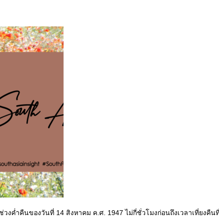
ค่ำคืนของวันที่ 14 สิงหาคม ค.ศ. 1947 ไม่กี่ชั่วโมงก่อนถึงเวลาเที่ยงคืนที่