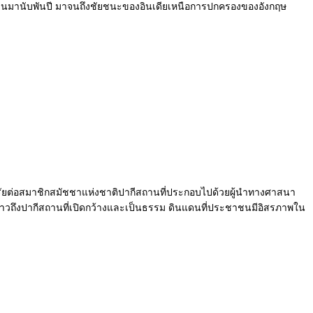
ที่ผ่านมานับพันปี มาจนถึงชัยชนะของอินเดียเหนือการปกครองของอังกฤษ
าศรัยต่อสมาชิกสมัชชาแห่งชาติปากีสถานที่ประกอบไปด้วยผู้นำทางศาสนา
ถึงปากีสถานที่เปิดกว้างและเป็นธรรม ดินแดนที่ประชาชนมีอิสรภาพใน