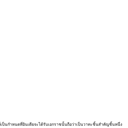
เป็นกำหนดที่อินเดียจะได้รับเอกราชนั้นถือว่าเป็นวาทะชิ้นสำคัญชิ้นหนึ่ง