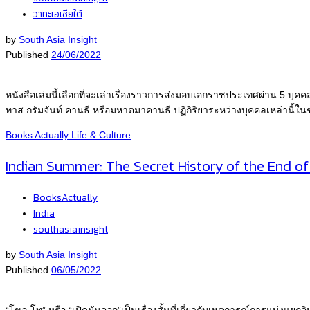
วาทะเอเชียใต้
by
South Asia Insight
Published
24/06/2022
หนังสือเล่มนี้เลือกที่จะเล่าเรื่องราวการส่งมอบเอกราชประเทศผ่าน 5 บุคค
ทาส กรัมจันท์ คานธี หรือมหาตมาคานธี ปฏิกิริยาระหว่างบุคคลเหล่านี้ใ
Books Actually
Life & Culture
Indian Summer: The Secret History of the End of
BooksActually
India
southasiainsight
by
South Asia Insight
Published
06/05/2022
“โขล โท” หรือ “เปิดมันออก”เป็นเรื่องสั้นที่เกี่ยวกับเหตุการณ์การแบ่งแยกอินเด