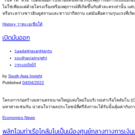
ไม่ใช่เพียงแค่ด้วยโครงเรื่องหรือเหตุการณ์ที่เกิดขึ้นกับตัวละครเท่านั้น 
หรือระหว่างชาวฮินดูสถานและชาวปากีสถาน แต่มันคือความรุนแรงที่เกิดจ
History
วาทะเอเชียใต้
เปิดมันออก
SaadatHasanManto
southasiainsight
วาทะเอเชียใต้
by
South Asia Insight
Published
04/04/2022
โครงการก่อสร้างมหานครขนาดใหญ่แห่งใหม่ในบริเวณท่าเรือโคลัมโบ (Col
มหาศาลเช่นกัน น่าสนใจว่าผลประโยชน์ที่ศรีลังกาจะได้รับนั้นคุ้มค่ากับก
Economics
News
พลิกโฉมท่าเรือโคลัมโบเป็นเมืองศูนย์กลางทางการเงินแห