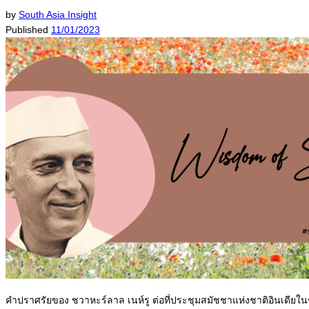
by
South Asia Insight
Published
11/01/2023
คำปราศรัยของ ชวาหะร์ลาล เนห์รู ต่อที่ประชุมสมัชชาแห่งชาติอินเดียในช่วง