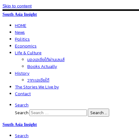
Skip to content
South Asia Insight
HOME
News
Politics
Economics
Life & Culture
มองเอเชียใต้ผ่านเลนส์
Books Actually
History
วาทะเอเชียใต้
The Stories We Live by
Contact
Search
Search
Search …
South Asia Insight
Search