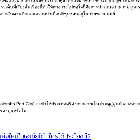
แต่ประเด็นที่เรื่องสั้นเรื่องนี้ทำให้ทางการไม่พอใจก็คือการนำเสนอว่าความรุ
ากสันดานดิบและความป่าเถื่อนที่ซุกซ่อนอยู่ในกายของมนุษย์
ombo Port City) จะทำให้ประเทศศรีลังกากลายเป็นประตูสู่ศูนย์กลางทางก
ารลงทุนหรือไม่
่งใหม่ในเอเชียใต้ : ใครได้ประโยชน์?