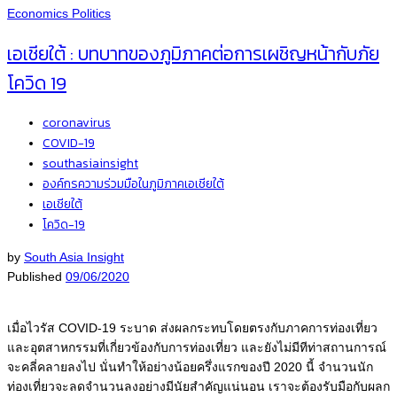
Economics
Politics
เอเชียใต้ : บทบาทของภูมิภาคต่อการเผชิญหน้ากับภัย
โควิด 19
coronavirus
COVID-19
southasiainsight
องค์กรความร่วมมือในภูมิภาคเอเชียใต้
เอเชียใต้
โควิด-19
by
South Asia Insight
Published
09/06/2020
เมื่อไวรัส COVID-19 ระบาด ส่งผลกระทบโดยตรงกับภาคการท่องเที่ยว
และอุตสาหกรรมที่เกี่ยวข้องกับการท่องเที่ยว และยังไม่มีทีท่าสถานการณ์
จะคลี่คลายลงไป นั่นทำให้อย่างน้อยครึ่งแรกของปี 2020 นี้ จำนวนนัก
ท่องเที่ยวจะลดจำนวนลงอย่างมีนัยสำคัญแน่นอน เราจะต้องรับมือกับผลก