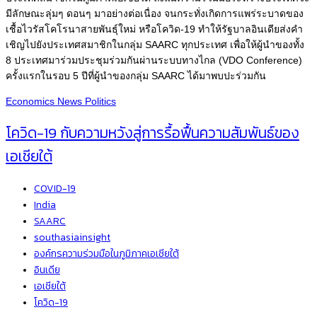
มีลักษณะลุ่มๆ ดอนๆ มาอย่างต่อเนื่อง จนกระทั่งเกิดการแพร่ระบาดของ
เชื้อไวรัสโคโรนาสายพันธุ์ใหม่ หรือโควิด-19 ทำให้รัฐบาลอินเดียส่งคำ
เชิญไปยังประเทศสมาชิกในกลุ่ม SAARC ทุกประเทศ เพื่อให้ผู้นำของทั้ง
8 ประเทศมาร่วมประชุมร่วมกันผ่านระบบทางไกล (VDO Conference)
ครั้งแรกในรอบ 5 ปีที่ผู้นำของกลุ่ม SAARC ได้มาพบปะร่วมกัน
Economics
News
Politics
โควิด-19 กับความหวังสู่การรื้อฟื้นความสัมพันธ์ของ
เอเชียใต้
COVID-19
India
SAARC
southasiainsight
องค์กรความร่วมมือในภูมิภาคเอเชียใต้
อินเดีย
เอเชียใต้
โควิด-19