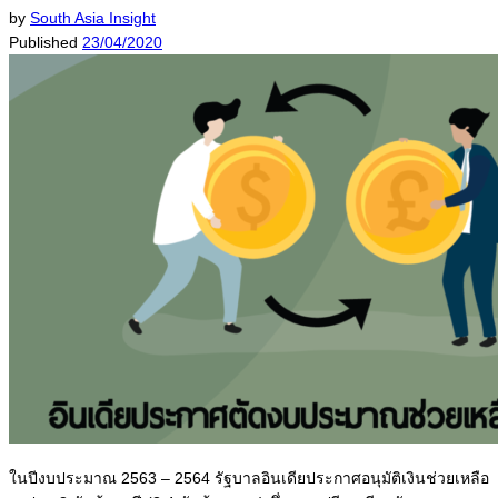
by
South Asia Insight
Published
23/04/2020
ในปีงบประมาณ 2563 – 2564 รัฐบาลอินเดียประกาศอนุมัติเงินช่วยเหลือ