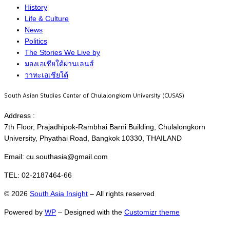
History
Life & Culture
News
Politics
The Stories We Live by
มองเอเชียใต้ผ่านเลนส์
วาทะเอเชียใต้
South Asian Studies Center of Chulalongkorn University (CUSAS)
Address :
7th Floor, Prajadhipok-Rambhai Barni Building, Chulalongkorn
University, Phyathai Road, Bangkok 10330, THAILAND
Email: cu.southasia@gmail.com
TEL: 02-2187464-66
© 2026
South Asia Insight
– All rights reserved
Powered by
WP
– Designed with the
Customizr theme