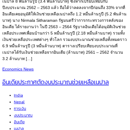
เนปาล 8 พันล้านรูปี (3.4 พันล้านบาท) ซึ่งหากเปรียบเทียบกับ
ปีงบประมาณ 2562 – 2563 แล้ว ถือได้ว่าลดลงจากปีก่อนถึง 33% จากที่
อินเดียเคยอนุมัติให้เงินช่วยเหลือเนปาลถึง 1.2 หมื่นล้านรูปี (5.2 พันล้าน
บาท) นาง Nirmala Sitharaman รัฐมนตรีว่าการกระทรวงการคลังของ
อินเดีย ได้รายงานว่า ในปี 2563 – 2564 รัฐบาลอินเดียได้อนุมัติเงินช่วย
เหลือประเทศเพื่อนบ้านกว่า 5 หมื่นล้านรูปี (2.18 หมื่นล้านบาท) รวมทั้ง
เงินช่วยเหลือประเทศต่างๆ ทั่วโลก รวมงบประมาณช่วยเหลือทั้งหมดราว
6.9 หมื่นล้านรูปี (3 หมื่นล้านบาท) ตารางเปรียบเทียบงบประมาณที่
เนปาลได้รับเงินช่วยเหลือจากอินเดีย (ล้านบาท) 2561 – 2562 จำนวน
3.2 ล้านบาท […]
Economics
News
อินเดียประกาศตัดงบประมาณช่วยเหลือเนปาล
India
Nepal
การเงิน
งบประมาณ
อินเดีย
เนปาล