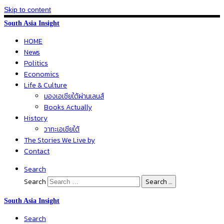
Skip to content
South Asia Insight
HOME
News
Politics
Economics
Life & Culture
มองเอเชียใต้ผ่านเลนส์
Books Actually
History
วาทะเอเชียใต้
The Stories We Live by
Contact
Search
Search
Search …
South Asia Insight
Search