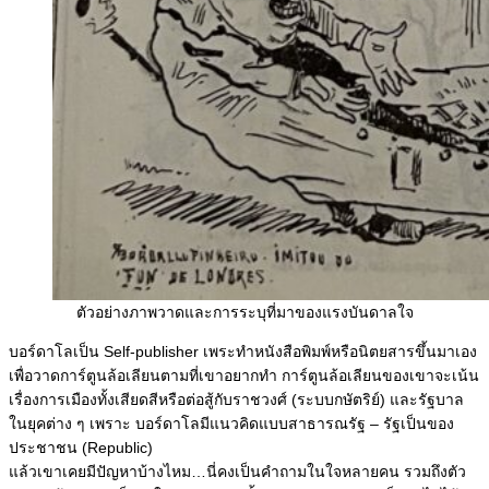
ตัวอย่างภาพวาดและการระบุที่มาของแรงบันดาลใจ
บอร์ดาโลเป็น Self-publisher เพระทำหนังสือพิมพ์หรือนิตยสารขึ้นมาเอง
เพื่อวาดการ์ตูนล้อเลียนตามที่เขาอยากทำ การ์ตูนล้อเลียนของเขาจะเน้น
เรื่องการเมืองทั้งเสียดสีหรือต่อสู้กับราชวงศ์ (ระบบกษัตริย์) และรัฐบาล
ในยุคต่าง ๆ เพราะ บอร์ดาโลมีแนวคิดแบบสาธารณรัฐ – รัฐเป็นของ
ประชาชน (Republic)
แล้วเขาเคยมีปัญหาบ้างไหม…นี่คงเป็นคำถามในใจหลายคน รวมถึงตัว