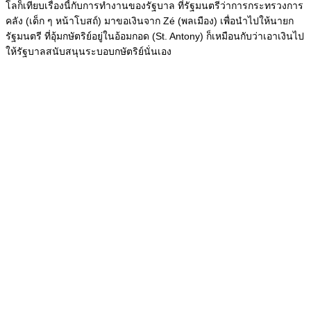
โลก็เทียบเรื่องนี้กับการทำงานของรัฐบาล ที่รัฐมนตรีว่าการกระทรวงการ
คลัง (เด็ก ๆ หน้าโบสถ์) มาขอเงินจาก Zé (พลเมือง) เพื่อนำไปให้นายก
รัฐมนตรี ที่อุ้มกษัตริย์อยู่ในอ้อมกอด (St. Antony) ก็เหมือนกับว่าเอาเงินไป
ให้รัฐบาลสนับสนุนระบอบกษัตริย์นั่นเอง