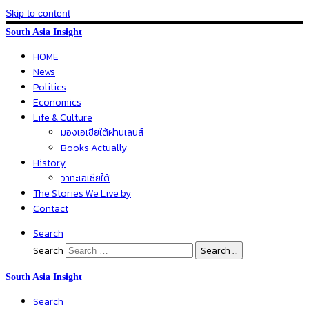
Skip to content
South Asia Insight
HOME
News
Politics
Economics
Life & Culture
มองเอเชียใต้ผ่านเลนส์
Books Actually
History
วาทะเอเชียใต้
The Stories We Live by
Contact
Search
Search
Search …
South Asia Insight
Search