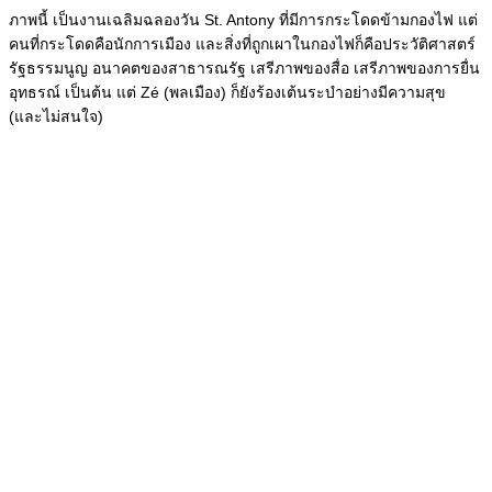
ภาพนี้ เป็นงานเฉลิมฉลองวัน St. Antony ที่มีการกระโดดข้ามกองไฟ แต่
คนที่กระโดดคือนักการเมือง และสิ่งที่ถูกเผาในกองไฟก็คือประวัติศาสตร์
รัฐธรรมนูญ อนาคตของสาธารณรัฐ เสรีภาพของสื่อ เสรีภาพของการยื่น
อุทธรณ์ เป็นต้น แต่ Zé (พลเมือง) ก็ยังร้องเต้นระบำอย่างมีความสุข
(และไม่สนใจ)