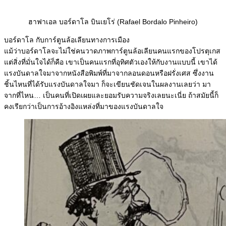
ฮาฟาเอล บอร์ดาโล บินเยโร่ (Rafael Bordalo Pinheiro)
บอร์ดาโล กับการ์ตูนล้อเลียนทางการเมือง
แม้ว่าบอร์ดาโลจะไม่ใช่คนวาดภาพการ์ตูนล้อเลียนคนแรกของโปรตุเกส
แต่สิ่งที่มั่นใจได้ก็คือ เขาเป็นคนแรกที่อุทิศตัวเองให้กับงานแบบนี้ เขาได้
แรงบันดาลใจมาจากหนังสือพิมพ์ที่มาจากลอนดอนหรือฝรั่งเศส ซึ่งงาน
ชิ้นไหนที่ได้รับแรงบันดาลใจมา ก็จะเขียนชัดเจนในผลงานเลยว่า มา
จากที่ไหน… เป็นคนที่เปิดเผยและยอมรับความจริงเลยนะเนี่ย ถ้าสมัยนี้ก็
คงเรียกว่าเป็นการอ้างอิงแหล่งที่มาของแรงบันดาลใจ