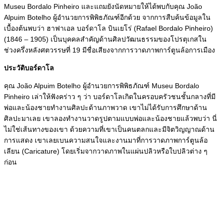
Museu Bordalo Pinheiro และแถมยังนัดหมายให้ได้พบกับคุณ João
Alpuim Botelho ผู้อำนวยการพิพิธภัณฑ์อีกด้วย จากการสืบค้นข้อมูลใน
เบื้องต้นพบว่า ฮาฟาเอล บอร์ดาโล บินเยโร่ (Rafael Bordalo Pinheiro)
(1846 – 1905) เป็นบุคคลสำคัญด้านศิลปวัฒนธรรมของโปรตุเกสใน
ช่วงครึ่งหลังศตวรรษที่ 19 มีชื่อเสียงจากการวาดภาพการ์ตูนล้อการเมือง
ประวัติบอร์ดาโล
คุณ João Alpuim Botelho ผู้อำนวยการพิพิธภัณฑ์ Museu Bordalo
Pinheiro เล่าให้ฟังคร่าว ๆ ว่า บอร์ดาโลเกิดในครอบครัวชนชั้นกลางที่มี
พ่อและน้องชายทำงานศิลปะด้านภาพวาด เขาไม่ได้รับการศึกษาด้าน
ศิลปะมาเลย เขาลองทำงานวาดรูปตามแบบพ่อและน้องชายแล้วพบว่า นี่
ไม่ใช่เส้นทางของเขา ด้วยความที่เขาเป็นคนตลกและมีจิตวิญญาณด้าน
การแสดง เขาเลยเบนความสนใจและงานมาที่การวาดภาพการ์ตูนล้อ
เลียน (Caricature) โดยเริ่มจากวาดภาพในแผ่นปลิวหรือใบปลิวต่าง ๆ
ก่อน