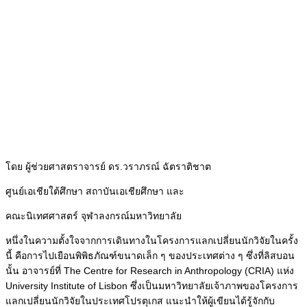
โดย ผู้ช่วยศาสตราจารย์ ดร.วราภรณ์ ฉัตราติชาต
ศูนย์เอเชียใต้ศึกษา สถาบันเอเชียศึกษา และ
คณะนิเทศศาสตร์ จุฬาลงกรณ์มหาวิทยาลัย
หนึ่งในความตั้งใจจากการเดินทางในโครงการแลกเปลี่ยนนักวิจัยในครั้ง
นี้ คือการไปเยือนพิพิธภัณฑ์ขนาดเล็ก ๆ ของประเทศต่าง ๆ ซึ่งที่ลิสบอน
นั้น อาจารย์ที่ The Centre for Research in Anthropology (CRIA) แห่ง
University Institute of Lisbon ซึ่งเป็นมหาวิทยาลัยเจ้าภาพของโครงการ
แลกเปลี่ยนนักวิจัยในประเทศโปรตุเกส แนะนำให้ผู้เขียนได้รู้จักกับ