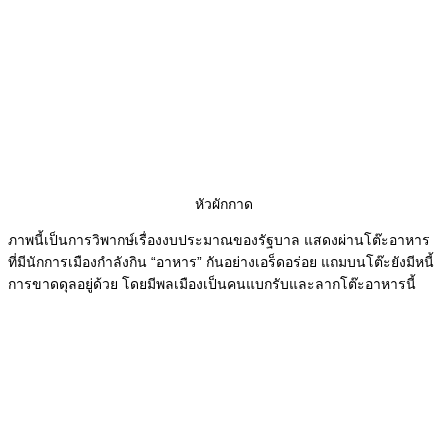
หัวผักกาด
ภาพนี้เป็นการวิพากษ์เรื่องงบประมาณของรัฐบาล แสดงผ่านโต๊ะอาหาร
ที่มีนักการเมืองกำลังกิน “อาหาร” กันอย่างเอร็ดอร่อย แถมบนโต๊ะยังมีหนี้
การขาดดุลอยู่ด้วย โดยมีพลเมืองเป็นคนแบกรับและลากโต๊ะอาหารนี้