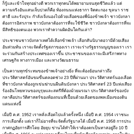
ก็รู้และเข้าใจทุกอย่างดี
พวกเราทุกคนได้พยายามจนสุดชีวิตแล้ว แต่
ความจริงอันแสนเจ็บปวดก็คือ ท้องถนนแห่งธากา จิตตะกอง ขุลนา ราช
ศาฮี และรังปุระ กำลังเจิ่งนองไปด้วยเลือดของพี่น้องข้าพเจ้า ชาวบังกลา
ต้องการอิสรภาพ ชาวบังกลาต้องการที่จะใช้ชีวิต ชาวบังกลาต้องการที่จะ
มีสิทธิของตนเอง พวกเราทำความผิดอันใดกันเล่า?
ประชาชนชาวบังกลาเทศได้เลือกข้าพเจ้า เลือกสันนิบาตอวามีด้วยเสียง
อันท่วมท้น เราจะจัดตั้งรัฐสภาของเรา เราจะร่างรัฐธรรมนูญของเรา เรา
จะร่วมกันสร้างประเทศของเราขึ้น ประชาชนของเราจะมีเสรีภาพทาง
เศรษฐกิจ ทางการเมือง และทางวัฒนธรรม
เป็นความทุกข์ระทมของข้าพเจ้าอย่างยิ่ง ที่จะต้องย้อนกล่าวถึง
ประวัติศาสตร์อันขมขื่นตลอดช่วง 23 ปีที่ผ่านมา ประวัติศาสตร์นองเลือด
ที่ชาวบังกลาต้องถูกเข่นฆ่าบนผืนดินบังกลา ประวัติศาสตร์ 23 ปีแห่งเสียง
ร้องอันโหยหวนของบุรุษและสตรีที่ต้องม้วยมรณา
ประวัติศาสตร์ของบัง
กลาคือประวัติศาสตร์ของท้องถนนที่เปื้อนด้วยเลือดของพลเมืองของดิน
แดนแห่งนี้
เมื่อปี ค.ศ. 1952 เราหลั่งเลือดไปแล้วครั้งหนึ่ง เมื่อปี ค.ศ. 1954 เราชนะ
การเลือกตั้ง แต่เราก็ไม่อาจที่จะจัดตั้งรัฐบาลได้
เมื่อปี ค.ศ. 1958 การประ
กาศกฏอัยการศึกโดย อัยยุบ ข่านได้ทำให้เราต้องตกเป็นทาสอยู่ถึง 10 ปี