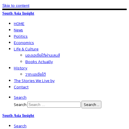
Skip to content
South Asia Insight
HOME
News
Politics
Economics
Life & Culture
มองเอเชียใต้ผ่านเลนส์
Books Actually
History
วาทะเอเชียใต้
The Stories We Live by
Contact
Search
Search
Search …
South Asia Insight
Search