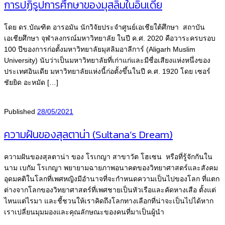
การปฏิรูปการศึกษาของมุสลิมในอินเดีย
โดย ดร.บัณฑิต อารอมัน นักวิจัยประจำศูนย์เอเชียใต้ศึกษา สถาบัน
เอเชียศึกษา จุฬาลงกรณ์มหาวิทยาลัย ในปี ค.ศ. 2020 คือวาระครบรอบ
100 ปีของการก่อตั้งมหาวิทยาลัยมุสลิมอาลีการ์ (Aligarh Muslim
University) นับว่าเป็นมหาวิทยาลัยที่เก่าแก่และมีชื่อเสียงแห่งหนึ่งของ
ประเทศอินเดีย มหาวิทยาลัยแห่งนี้ก่อตั้งขึ้นในปี ค.ศ. 1920 โดย เซอร์
ชัยยิด อะหมัด […]
Published
28/05/2021
ความฝันของสุลตาน่า (Sultana’s Dream)
ความฝันของสุลตาน่า ของ โรเกญา สาขาวัต โฮเซน หรือที่รู้จักกันใน
นาม เบกัม โรเกญา พยายามฉายภาพอนาคตของวิทยาศาสตร์และสังคม
อุดมคติในโลกที่เพศหญิงมีอำนาจที่จะกำหนดความเป็นไปของโลก ที่แตก
ต่างจากโลกของวิทยาศาสตร์ที่เพศชายเป็นหัวเรือและคัดหางเสือ ตั้งแต่
ไหนแต่ไรมา และชี้ชวนให้เราคิดถึงโลกทางเลือกที่น่าจะเป็นไปได้หาก
เราเปลี่ยนมุมมองและคุณลักษณะของคนที่มาเป็นผู้นำ