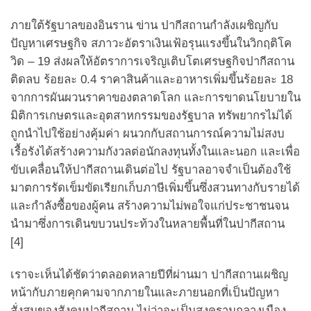
ภายใต้รัฐบาลของอินราน ข่าน ปากีสถานกำลังเผชิญกับ
ปัญหาเศรษฐกิจ สภาวะอัตราเงินเฟ้อรุนแรงขึ้นในวิกฤติโค
วิด – 19 ส่งผลให้อัตราการเจริญเติบโตเศรษฐกิจปากีสถาน
ติดลบ ร้อยละ 0.4 ราคาสินค้าและอาหารเพิ่มขึ้นร้อยละ 18
จากการผันผวนราคาของตลาดโลก และการขาดนโยบายใน
มิติการเกษตรและอุตสาหกรรมของรัฐบาล ทรัพยากรไม่ได้
ถูกนำไปใช้อย่างคุ้มค่า ผนวกกับสถานการณ์ความไม่สงบ
เรื้อรังได้สร้างความกังวลต่อนักลงทุนทั้งในและนอก และเพื่อ
ขับเคลื่อนให้ปากีสถานเดินต่อไป รัฐบาลอาจจำเป็นต้องใช้
มาตการรัดเข็มขัดเรียกเก็บภาษีเพิ่มขึ้นซึ่งสวนทางกับรายได้
และกำลังซื้อของผู้คน สร้างความไม่พอใจแก่ประชาชนจน
นำมาซึ่งการเดินขบวนประท้วงในหลายพื้นที่ในปากีสถาน
[4]
เราจะเห็นได้ชัดว่าตลอดหลายปีที่ผ่านมา ปากีสถานเผชิญ
หน้ากับภายคุกคามจากภายในและภายนอกที่เป็นปัญหา
สั่งสมของสังคมปากีสถาน ไม่ว่าจะเป็นสงครามกลางเมือง