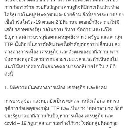
การก่อการร้าย รวมถึงปัญหาเศรษฐกิจที่มีการเดินประท้วง
ไล่รัฐบาลในหมู่ประชาชนและฝ่ายค้าน อีกทั้งการระบาดของ
เชื้อไวรัสโควิด-19 ตลอด 2 ปีที่ผ่านมาตอกย้ำถึงความไม่มี
เสถียรภาพของรัฐบาลในการบริหาร จัดการ และแก้ไข
ปัญหา แต่การบรรลุข้อตกลงหยุดยิงระหว่างรัฐบาลและกลุ่ม
TTP นั้นถือเป็นการตัดสินใจครั้งสำคัญต่อการเปลี่ยนแปลง
ทางทางการเมือง เศรษฐกิจ และสังคมของปากีสถาน หาก
ข้อตกลงหยุดยิงสามารถขยายระยะเวลาและดำเนินต่อไป
แนวโน้มปากีสถานในอนาคตสามารถอธิบายได้ใน 2 มิติ
ดังนี้
1. มิติความมั่นคงทางการเมือง เศรษฐกิจ และสังคม
การบรรลุข้อตกลงหยุดยิงเป็นระยะเวลาหนึ่งเดือนสามารถ
ยุติการก่อเหตุของกลุ่ม TTP และเป็นช่วง “ทดเวลาบาดเจ็บ”
ของรัฐบาลปากีสถานกับปัญหาการเมือง เศรษฐกิจ และ
covid – 19 รัฐบาลสามารถสร้างไว้วางใจต่อกลุ่มติดอาวุธ