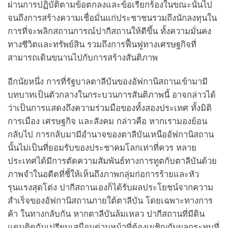
ผ่านการปฏิบัติตามข้อตกลงและข้อเรียกร้องในขณะนั้นไป
จนถึงการสร้างความเชื่อมั่นแก่ประชาชนรวมถึงนักลงทุนใน
การที่จะพลิกสถานการณ์ปากีสถานให้ดีขึ้น ทั้งความมั่นคง
ทางชีวิตและทรัพย์สิน รวมถึงการฟื้นฟูทางเศรษฐกิจที่
สามารถเดินขนานไปกับการสร้างสันติภาพ
อีกนัยหนึ่ง การที่รัฐบาลตาลีบันของอัฟกานิสถานเข้ามามี
บทบาทเป็นตัวกลางในกระบวนการสันติภาพนี้ อาจกล่าวได้
ว่าเป็นการแสดงถึงความร่วมมือของทั้งสองประเทศ ทั้งมิติ
การเมือง เศรษฐกิจ และสังคม กล่าวคือ หากเรามองย้อน
กลับไป การกลับมามีอำนาจของตาลีบันเหนืออัฟกานิสถาน
นั้นไม่เป็นที่ยอมรับของประชาคมโลกเท่าที่ควร หลาย
ประเทศได้มีการตัดความสัมพันธ์ทางการทูตกับตาลีบันด้วย
ภาพจำในอดีตที่ชี้ให้เห็นถึงภาพกลุ่มก่อการร้ายและหัว
รุนแรงสุดโต่ง ปากีสถานเองก็ได้รับผลประโยชน์จากความ
สำเร็จของอัฟกานิสถานภายใต้ตาลีบัน โดยเฉพาะทางการ
ค้า ในทางกลับกัน หากตาลีบันล้มเหลว ปากีสถานที่มีดิน
แดนติดกันเปรียบเสมือนด่านหน้าที่ต้องเผชิญกับผลกระทบที่