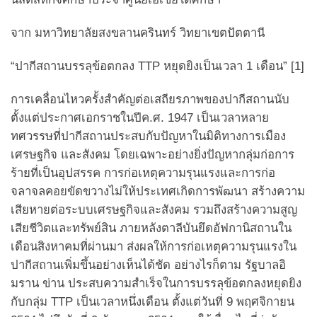
จาก มหาวิทยาลัยสงขลานครินทร์ วิทยาเขตปัตตานี
“ปากีสถานบรรลุข้อตกลง TTP หยุดยิงเป็นเวลา 1 เดือน” [1]
การเคลื่อนไหวครั้งสำคัญต่อเสถียรภาพของปากีสถานนับ
ตั้งแต่ประกาศเอกราชในปีค.ศ. 1947 เป็นเวลาหลาย
ทศวรรษที่ปากีสถานประสบกับปัญหาในมิติทางการเมือง
เศรษฐกิจ และสังคม โดยเฉพาะอย่างยิ่งปัญหากลุ่มก่อการ
ร้ายที่เป็นอุปสรรค การก่อเหตุความรุนแรงและการก่อ
จลาจลคอยขัดขวางไม่ให้ประเทศเกิดการพัฒนา สร้างความ
เสียหายต่อระบบเศรษฐกิจและสังคม รวมถึงสร้างความสูญ
เสียชีวิตและทรัพย์สิน ภายหลังตาลีบันยึดอัฟกานิสถานใน
เดือนสิงหาคมที่ผ่านมา ส่งผลให้การก่อเหตุความรุนแรงใน
ปากีสถานเพิ่มขึ้นอย่างเห็นได้ชัด อย่างไรก็ตาม รัฐบาลอิ
มราน ข่าน ประสบความสำเร็จในการบรรลุข้อตกลงหยุดยิง
กับกลุ่ม TTP เป็นเวลาหนึ่งเดือน ตั้งแต่วันที่ 9 พฤศจิกายน