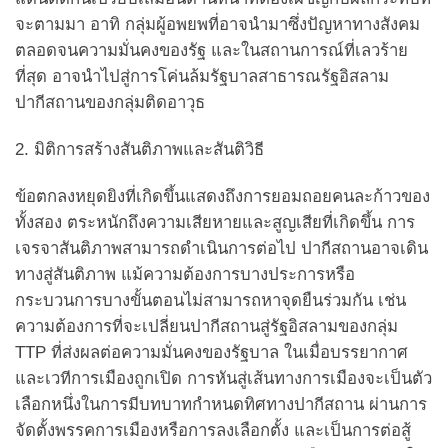
จะตามมา อาทิ กลุ่มผู้อพยพที่อาจนำมาซึ่งปัญหาทางสังคม
ตลอดจนความมั่นคงของรัฐ และในสถานการณ์ที่เลวร้าย
ที่สุด อาจนำไปสู่การโค่นล้มรัฐบาลสาธารณรัฐอิสลาม
ปากีสถานของกลุ่มติดอาวุธ
2. มิติการสร้างสันติภาพและสันติวิธี
ข้อตกลงหยุดยิงที่เกิดขึ้นแสดงถึงการยอมถอยคนละก้าวของ
ทั้งสอง ตระหนักถึงความเสียหายและสูญเสียที่เกิดขึ้น การ
เจรจาสันติภาพสามารถดำเนินการต่อไป ปากีสถานอาจเดิน
ทางสู่สันติภาพ แม้ความต้องการบางประการหรือ
กระบวนการบางขั้นตอนไม่สามารถหาจุดยืนร่วมกัน เช่น
ความต้องการที่จะเปลี่ยนปากีสถานสู่รัฐอิสลามของกลุ่ม
TTP ที่ส่งผลต่อความมั่นคงของรัฐบาล ในเมื่อบรรยากาศ
และเวทีการเมืองถูกเปิด การหันสู่เส้นทางการเมืองจะเป็นตัว
เลือกหนึ่งในการมีบทบาทกำหนดทิศทางปากีสถาน ผ่านการ
จัดตั้งพรรคการเมืองหรือการลงเลือกตั้ง และเป็นการต่อสู้