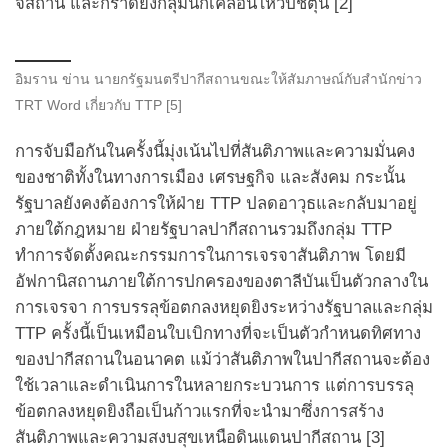
จิสถาน และกราดยิงกลุ่มนักเคลื่อนไหวปัชตุน [2]
อิมราน ข่าน นายกรัฐมนตรีปากีสถานขณะให้สัมภาษณ์กับสำนักข่าว
TRT Word เกี่ยวกับ TTP [5]
การจับมือกันในครั้งนี้มุ่งเน้นไปที่สันติภาพและความมั่นคง
ของชาติทั้งในทางการเมือง เศรษฐกิจ และสังคม กระนั้น
รัฐบาลยังคงต้องการให้ฝ่าย TTP ปลดอาวุธและกลับมาอยู่
ภายใต้กฎหมาย ฝ่ายรัฐบาลปากีสถานรวมถึงกลุ่ม TTP
ทำการจัดตั้งคณะกรรมการในการเจรจาสันติภาพ โดยมี
อัฟกานิสถานภายใต้การปกครองของตาลีบันเป็นตัวกลางใน
การเจรจา การบรรลุข้อตกลงหยุดยิงระหว่างรัฐบาลและกลุ่ม
TTP ครั้งนี้เป็นเหมือนใบเบิกทางที่จะเป็นตัวกำหนดทิศทาง
ของปากีสถานในอนาคต แม้ว่าสันติภาพในปากีสถานจะต้อง
ใช้เวลาและดำเนินการในหลายกระบวนการ แต่การบรรลุ
ข้อตกลงหยุดยิงถือเป็นก้าวแรกที่จะนำมาซึ่งการสร้าง
สันติภาพและความสงบสุขเหนือดินแดนปากีสถาน [3]