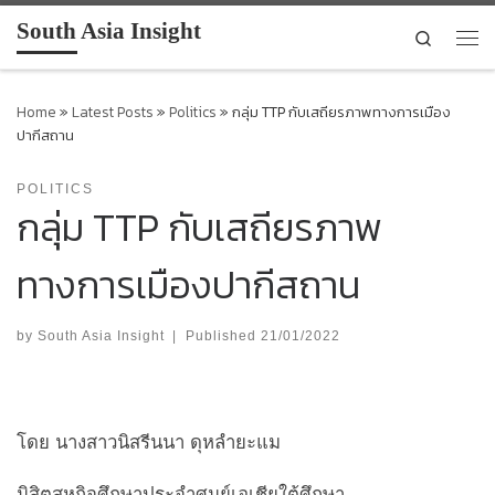
South Asia Insight
Skip to content
Search
Men
Home
»
Latest Posts
»
Politics
»
กลุ่ม TTP กับเสถียรภาพทางการเมือง
ปากีสถาน
POLITICS
กลุ่ม TTP กับเสถียรภาพ
ทางการเมืองปากีสถาน
by
South Asia Insight
|
Published
21/01/2022
โดย นางสาวนิสรีนนา ดุหลำยะแม
นิสิตสหกิจศึกษาประจำศูนย์เอเชียใต้ศึกษา